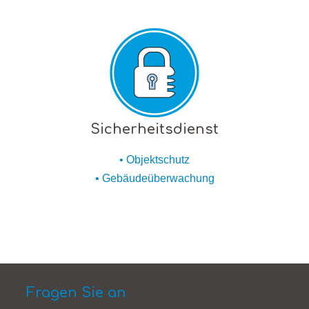
Sicherheitsdienst
• Objektschutz
• Gebäudeüberwachung
Fragen Sie an