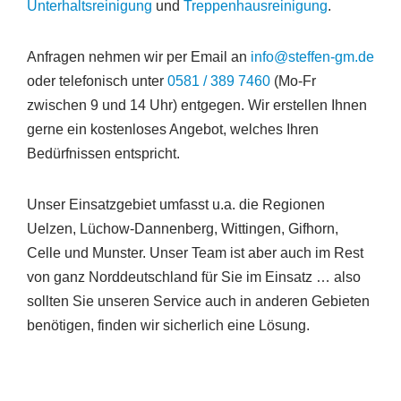
Unterhaltsreinigung
und
Treppenhausreinigung
.
Anfragen nehmen wir per Email an
info@steffen-gm.de
oder telefonisch unter
0581 / 389 7460
(Mo-Fr
zwischen 9 und 14 Uhr) entgegen. Wir erstellen Ihnen
gerne ein kostenloses Angebot, welches Ihren
Bedürfnissen entspricht.
Unser Einsatzgebiet umfasst u.a. die Regionen
Uelzen, Lüchow-Dannenberg, Wittingen, Gifhorn,
Celle und Munster. Unser Team ist aber auch im Rest
von ganz Norddeutschland für Sie im Einsatz … also
sollten Sie unseren Service auch in anderen Gebieten
benötigen, finden wir sicherlich eine Lösung.