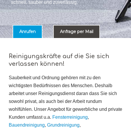
schnell, sauber und zuverlässig.
Anrufen
Anfrage per Mail
Reinigungskräfte auf die Sie sich
verlassen können!
Sauberkeit und Ordnung gehören mit zu den
wichtigsten Bedürfnissen des Menschen. Deshalb
arbeitet unser Reinigungsdienst daran dass Sie sich
sowohl privat, als auch bei der Arbeit rundum
wohlfühlen. Unser Angebot für gewerbliche und private
Kunden umfasst u.a.
Fensterreinigung
,
Bauendreinigung
,
Grundreinigung
,