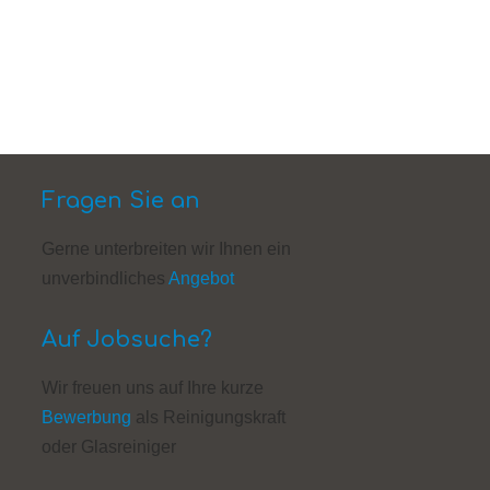
Fragen Sie an
Gerne unterbreiten wir Ihnen ein
unverbindliches
Angebot
Auf Jobsuche?
Wir freuen uns auf Ihre kurze
Bewerbung
als Reinigungskraft
oder Glasreiniger