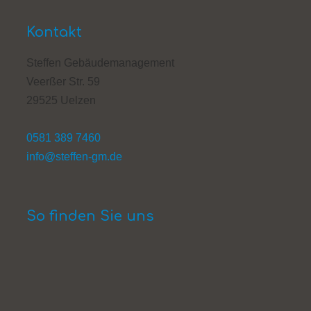
Kontakt
Steffen Gebäudemanagement
Veerßer Str. 59
29525 Uelzen
0581 389 7460
info@steffen-gm.de
So finden Sie uns